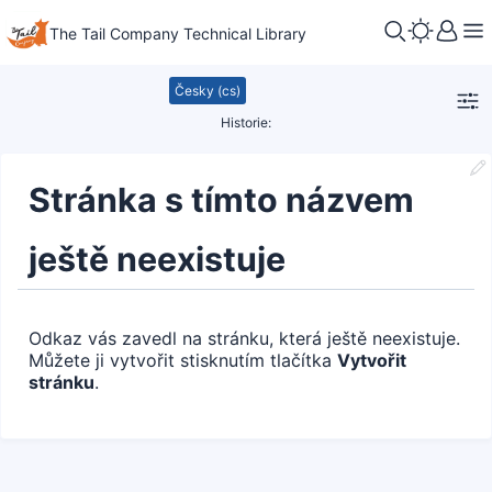
The Tail Company Technical Library
Česky (cs)
Historie:
Stránka s tímto názvem
ještě neexistuje
Odkaz vás zavedl na stránku, která ještě neexistuje.
Můžete ji vytvořit stisknutím tlačítka
Vytvořit
stránku
.